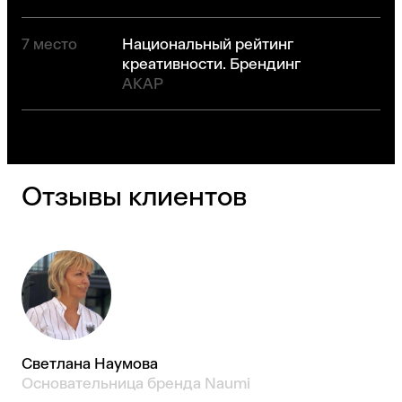
7 место
Национальный рейтинг
креативности. Брендинг
АКАР
Отзывы клиентов
Светлана Наумова
Основательница бренда Naumi