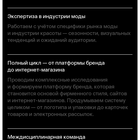
Экспертиза в индустрии моды
Работаем с учётом специфики рынка моды
и индустрии красоты — сезонности, визуальных
тенденций и ожиданий аудитории.
Полный цикл — от платформы бренда
до интернет-магазина
Проводим комплексные исследования
и формируем платформу бренда, которая
становится основой фирменного стиля, сайтов
и интернет-магазинов. Продумываем систему
целиком — от логотипа и упаковки до карточек
товаров и электронных рассылок.
Междисциплинарная команда