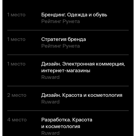
1 место
Брендинг. Одежда и обувь
Рейтинг Рунета
1 место
Стратегия бренда
Рейтинг Рунета
1 место
Дизайн. Электронная коммерция,
интернет-магазины
Ruward
2 место
Дизайн. Красота и косметология
Ruward
4 место
Разработка. Красота
и косметология
Ruward