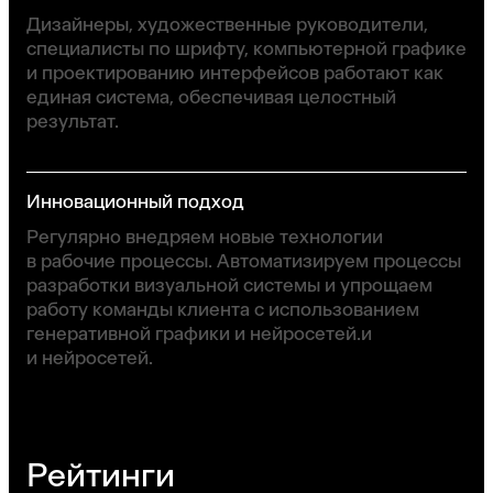
Дизайнеры, художественные руководители,
специалисты по шрифту, компьютерной графике
и проектированию интерфейсов работают как
единая система, обеспечивая целостный
результат.
Инновационный подход
Регулярно внедряем новые технологии
в рабочие процессы. Автоматизируем процессы
разработки визуальной системы и упрощаем
работу команды клиента с использованием
генеративной графики и нейросетей.и
и нейросетей.
Рейтинги