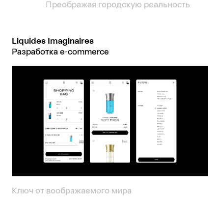
Преображая городскую реальность
Liquides Imaginaires
Разработка e‑commerce
Ключ от воображаемого мира