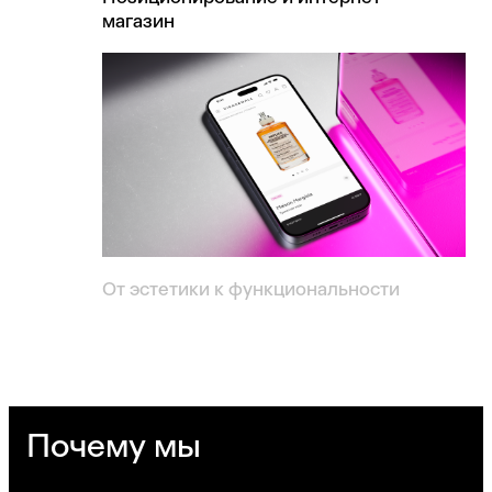
магазин
От эстетики к функциональности
Почему мы