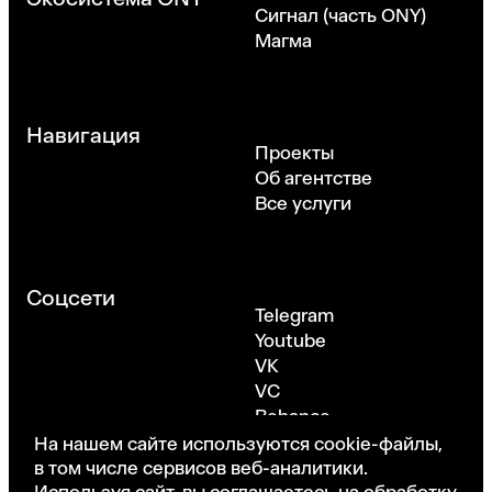
Сигнал (часть ONY)
Магма
Навигация
Проекты
Об агентстве
Все услуги
Соцсети
Telegram
Youtube
VK
VC
Behance
Dribbble
На нашем сайте используются cookie-файлы,
в том числе сервисов веб-аналитики.