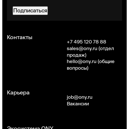
Подписаться
Хорошо
Контакты
+7 495 120 78 88
sales@ony.ru
(отдел
продаж)
hello@ony.ru
(общие
вопросы)
Карьера
job@ony.ru
Вакансии
Экосистема ONY