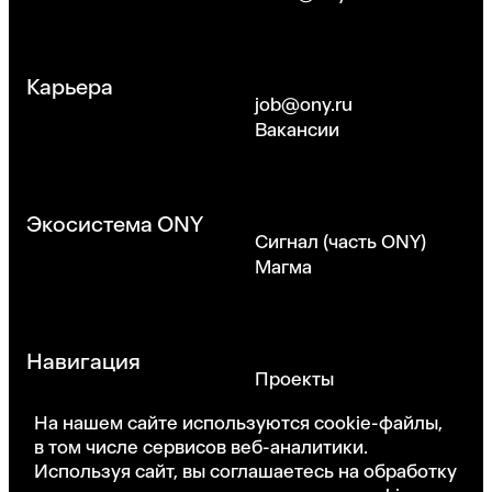
Карьера
job@ony.ru
Вакансии
Экосистема ONY
Сигнал (часть ONY)
Магма
Навигация
Проекты
Об агентстве
На нашем сайте используются cookie-файлы,
Все услуги
в том числе сервисов веб-аналитики.
Используя сайт, вы соглашаетесь на обработку