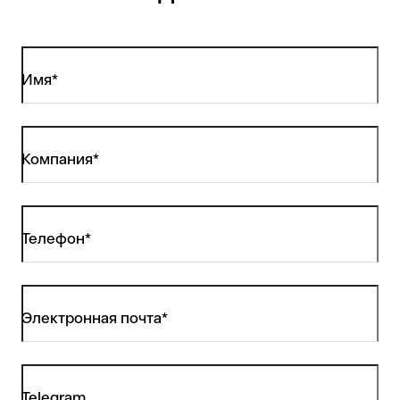
Имя*
Компания*
Телефон*
Электронная почта*
Telegram