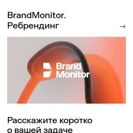
BrandMonitor.
Ребрендинг
Расскажите коротко
о вашей задаче