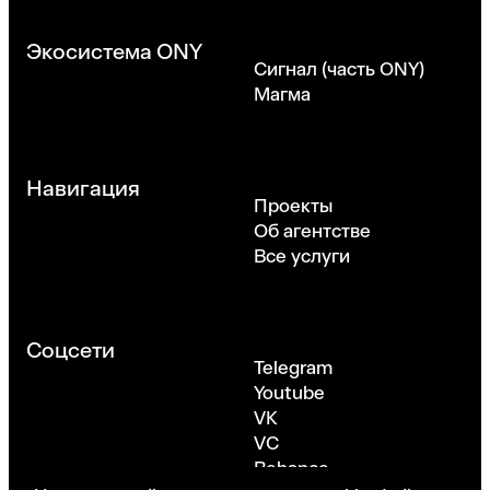
Экосистема ONY
Сигнал (часть ONY)
Магма
Навигация
Проекты
Об агентстве
Все услуги
Соцсети
Telegram
Youtube
VK
VC
Behance