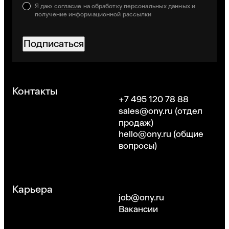
Я даю
согласие
на обработку персональных данных и
получение информационной рассылки
Подписаться
Хорошо
Контакты
+7 495 120 78 88
sales@ony.ru
(отдел
продаж)
hello@ony.ru
(общие
вопросы)
Карьера
job@ony.ru
Вакансии