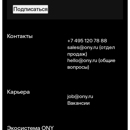
Подписаться
Хорошо
Контакты
+7 495 120 78 88
sales@ony.ru
(отдел
продаж)
hello@ony.ru
(общие
вопросы)
Карьера
job@ony.ru
Вакансии
Экосистема ONY