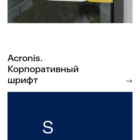
Аcronis.
Корпоративный
шрифт