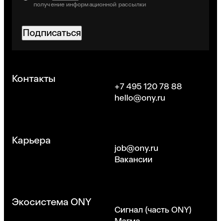
получение информационной рассылки
Подписаться
Хорошо
Контакты
+7 495 120 78 88
hello@ony.ru
Карьера
job@ony.ru
Вакансии
Экосистема ONY
Сигнал (часть ONY)