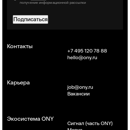
получение информационной рассылки
Подписаться
Хорошо
Контакты
+7 495 120 78 88
hello@ony.ru
Карьера
job@ony.ru
Вакансии
Экосистема ONY
Сигнал (часть ONY)