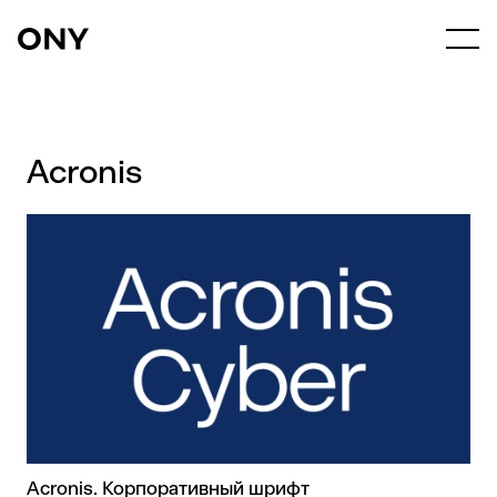
Acronis
Аcronis. Корпоративный шрифт