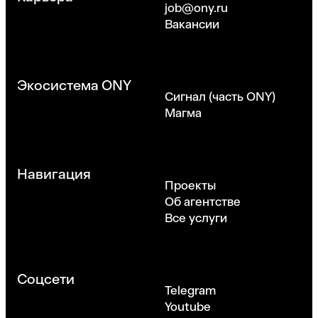
job@ony.ru
Вакансии
Экосистема ONY
Сигнал (часть ONY)
Магма
Навигация
Проекты
Об агентстве
Все услуги
Соцсети
Telegram
Youtube