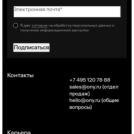
Электронная почта*
Я даю
согласие
на обработку персональных данных и
получение информационной рассылки
Подписаться
Хорошо
Контакты
+7 495 120 78 88
sales@ony.ru
(отдел
продаж)
hello@ony.ru
(общие
вопросы)
Карьера