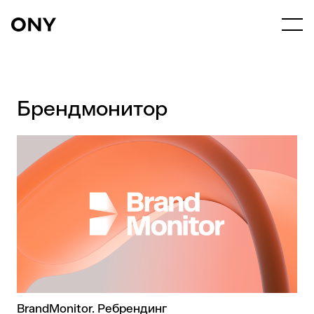
Брендмонитор
BrandMonitor. Ребрендинг