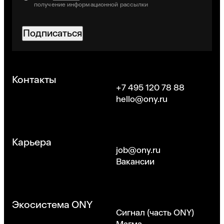
получение информационной рассылки
Подписаться
Хорошо
Контакты
+7 495 120 78 88
hello@ony.ru
Карьера
job@ony.ru
Вакансии
Экосистема ONY
Сигнал (часть ONY)