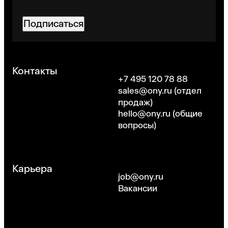
Подписаться
Хорошо
Контакты
+7 495 120 78 88
sales@ony.ru
(отдел
продаж)
hello@ony.ru
(общие
вопросы)
Карьера
job@ony.ru
Вакансии