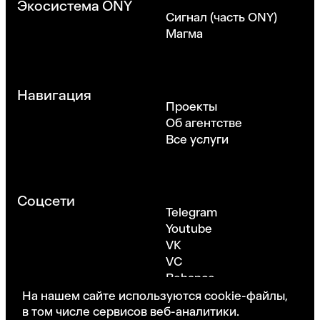
Экосистема ONY
Сигнал (часть ONY)
Магма
Навигация
Проекты
Об агентстве
Все услуги
Соцсети
Telegram
Youtube
VK
VC
Behance
Dribbble
На нашем сайте используются cookie-файлы,
в том числе сервисов веб-аналитики.