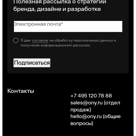
Полезная рассылка о стратегии
бренда, дизайне и разработке
Электронная почта*
Я даю
согласие
на обработку персональных данных и
получение информационной рассылки
Подписаться
Хорошо
Контакты
+7 495 120 78 88
sales@ony.ru
(отдел
продаж)
hello@ony.ru
(общие
вопросы)