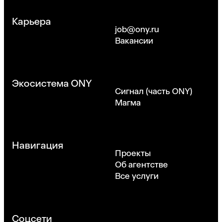
Карьера
job@ony.ru
Вакансии
Экосистема ONY
Сигнал (часть ONY)
Магма
Навигация
Проекты
Об агентстве
Все услуги
Соцсети