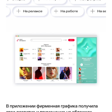
В приложении фирменная графика получила
свое развитие и применение на обложках