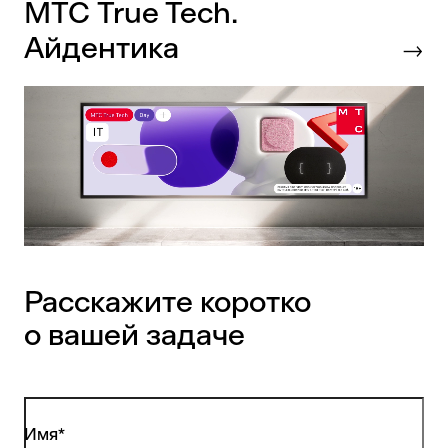
МТС True Tech.
Айдентика
Расскажите коротко
о вашей задаче
Имя*