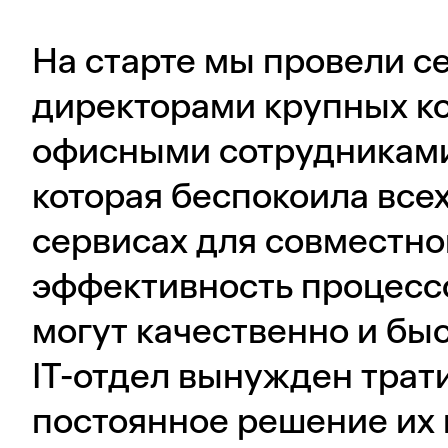
На старте мы провели се
директорами крупных к
офисными сотрудниками
которая беспокоила всех
сервисах для совместн
эффективность процессо
могут качественно и быс
IT-отдел вынужден трат
постоянное решение их 