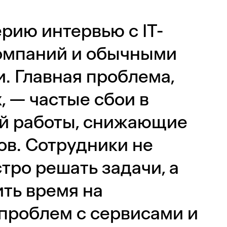
рию интервью с IT-
омпаний и обычными
. Главная проблема,
, — частые сбои в
ой работы, снижающие
в. Сотрудники не
тро решать задачи, а
ить время на
проблем с сервисами и