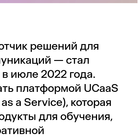
отчик решений для
муникаций — стал
в июле 2022 года.
тать платформой UCaaS
as a Service), которая
одукты для обучения,
ративной