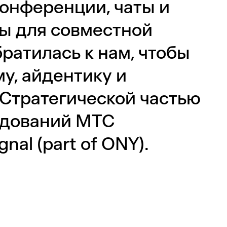
онференции, чаты и
ы для совместной
ратилась к нам, чтобы
у, айдентику и
 Стратегической частью
едований МТС
nal (part of ONY).