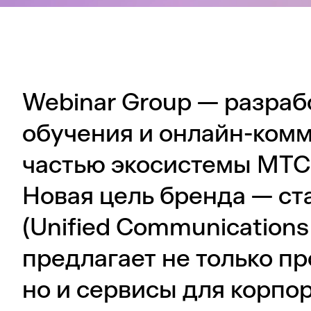
Webinar Group — разраб
обучения и онлайн-ком
частью экосистемы МТС 
Новая цель бренда — с
(Unified Communications 
предлагает не только пр
но и сервисы для корпо