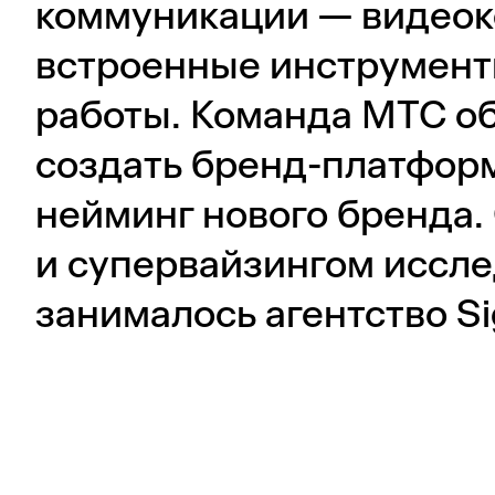
коммуникации — видеок
встроенные инструмент
работы. Команда МТС об
создать бренд-платформ
нейминг нового бренда.
и супервайзингом иссл
занималось агентство Sig