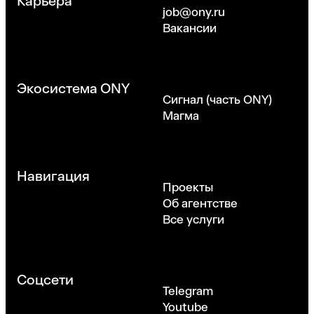
Карьера
job@ony.ru
Вакансии
Экосистема ONY
Сигнал (часть ONY)
Магма
Навигация
Проекты
Об агентстве
Все услуги
Соцсети
Telegram
Youtube