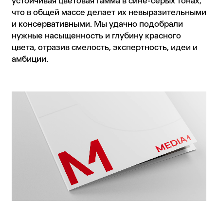
устойчивая цветовая гамма в сине-серых тонах,
что в общей массе делает их невыразительными
и консервативными. Мы удачно подобрали
нужные насыщенность и глубину красного
цвета, отразив смелость, экспертность, идеи и
амбиции.