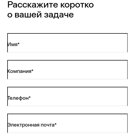
Расскажите коротко
о вашей задаче
Имя*
Компания*
Телефон*
Электронная почта*