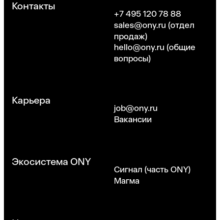
Контакты
+7 495 120 78 88
sales@ony.ru
(отдел
продаж)
hello@ony.ru
(общие
вопросы)
Карьера
job@ony.ru
Вакансии
Экосистема ONY
Сигнал (часть ONY)
Магма