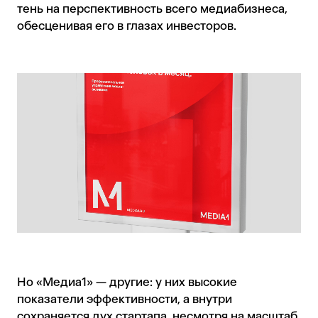
тень на перспективность всего медиабизнеса,
обесценивая его в глазах инвесторов.
Но «Медиа1» — другие: у них высокие
показатели эффективности, а внутри
сохраняется дух стартапа, несмотря на масштаб