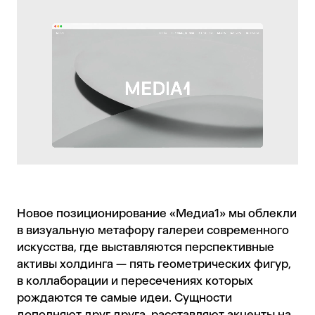
Новое позиционирование «Медиа1» мы облекли
в визуальную метафору галереи современного
искусства, где выставляются перспективные
активы холдинга — пять геометрических фигур,
в коллаборации и пересечениях которых
рождаются те самые идеи. Сущности
дополняют друг друга, расставляют акценты на