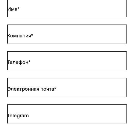
Имя*
Компания*
Телефон*
Электронная почта*
Telegram