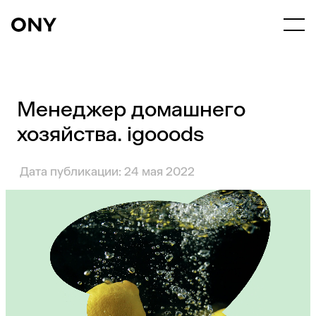
Менеджер домашнего
хозяйства. igooods
Дата публикации: 24 мая 2022