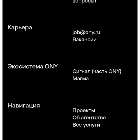
вопросы)
Карьера
job@ony.ru
Вакансии
Экосистема ONY
Сигнал (часть ONY)
Магма
Навигация
Проекты
Об агентстве
Все услуги