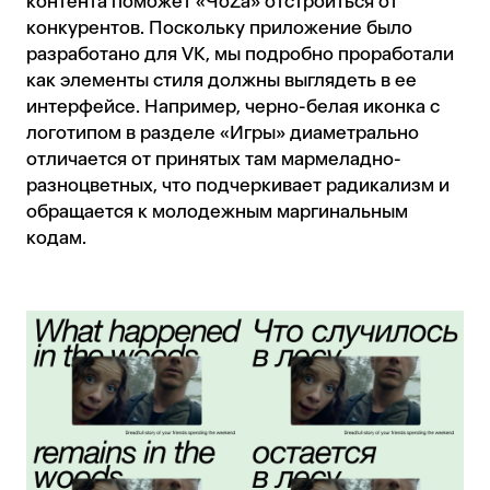
контента поможет «ЧоZa» отстроиться от
конкурентов. Поскольку приложение было
разработано для VK, мы подробно проработали
как элементы стиля должны выглядеть в ее
интерфейсе. Например, черно-белая иконка с
логотипом в разделе «Игры» диаметрально
отличается от принятых там мармеладно-
разноцветных, что подчеркивает радикализм и
обращается к молодежным маргинальным
кодам.