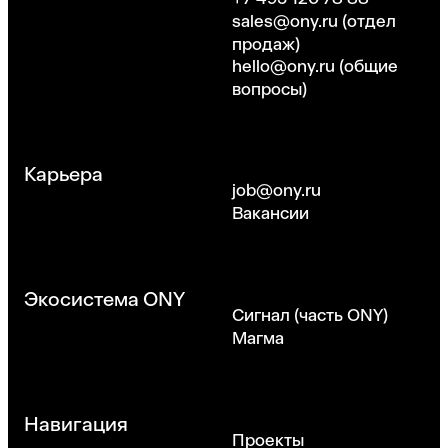
sales@ony.ru
(отдел
продаж)
hello@ony.ru
(общие
вопросы)
Карьера
job@ony.ru
Вакансии
Экосистема ONY
Сигнал (часть ONY)
Магма
Навигация
Проекты