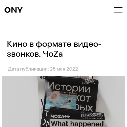
Кино в формате видео-
звонков. ЧоZa
Дата публикации: 25 мая 2022