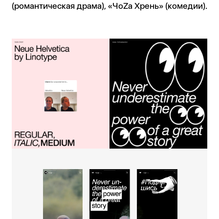
(романтическая драма), «ЧоZa Хрень» (комедии).