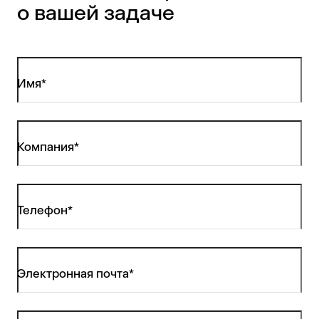
о вашей задаче
Имя*
Компания*
Телефон*
Электронная почта*